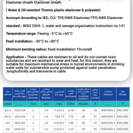
Elastomer sheath Elastomer sheath
(Water & Oil resistant Thermo plastic elastomer & polyester )
Acronym According to IEC:
CU/ TPE/NBR Elastomer/TPE/NBR Elastomer
standard :
INSO 3569-1, water and sewage organisation instruction no.141
Temperature range:
Flexing -5°C to +60°C
fixed installation:
-30°C to +80°C
Minimum bending radius:
fixed insatallation 10×coreØ
These cables are resistant to oil and do not contain toxic
Application :
substances and are resistant to wear and heat, for this reason, they are
suitable for maximum mechanical stress in humid environments in drinking
water wells for submersible pump protected against water penetration
longitudinally and transverse in cable.