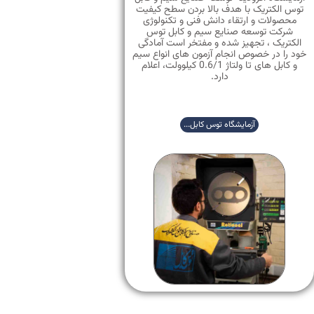
توس الکتریک با هدف بالا بردن سطح کیفیت
محصولات و ارتقاء دانش فنی و تکنولوژی
شرکت توسعه صنایع سیم و کابل توس
الکتریک ، تجهیز شده و مفتخر است آمادگی
خود را در خصوص انجام آزمون های انواع سیم
و کابل های تا ولتاژ 0.6/1 کیلوولت، اعلام
دارد.
آزمایشگاه توس کابل...