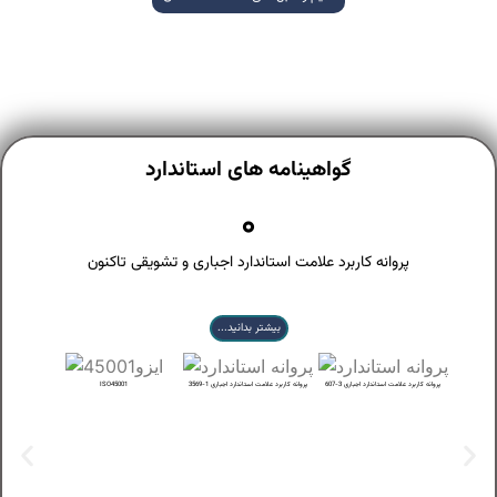
گواهینامه های استاندارد
0
پروانه کاربرد علامت استاندارد اجباری و تشویقی تاکنون
بیشتر بدانید...
ری 4-607
پروانه کاربرد علامت استاندارد اجباری 3-607
پروانه کاربرد علامت استاندارد اجباری 1-3569
ISO45001