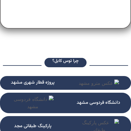
چرا توس کابل؟
پروژه قطار شهری مشهد
دانشگاه فردوسی مشهد
پارکینگ طبقاتی مجد