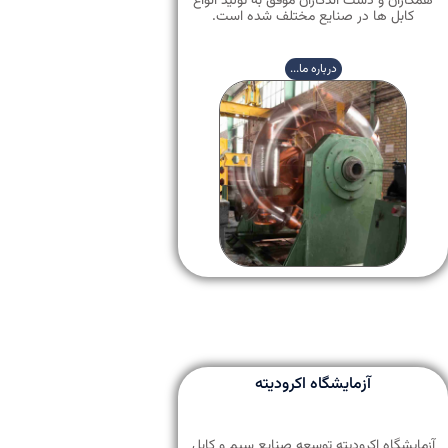
همکاران و دست اندکاران موفق به تولید انواع
کابل ها در صنایع مختلف شده است.
درباره ما...
آزمایشگاه اکرودیته
آزمایشگاه اکرودیته توسعه صنایع سیم و کابل