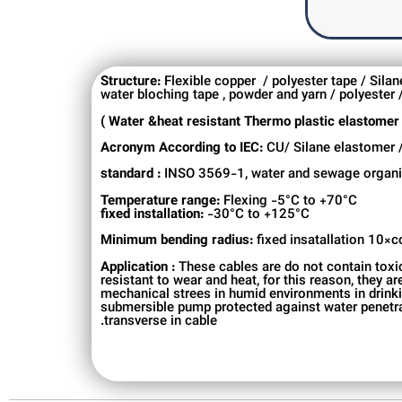
Structure:
Flexible copper / polyester tape / Silan
water bloching tape , powder and yarn / polyester 
Acronym According to IEC:
CU/ Silane elastomer /
standard :
INSO 3569-1, water and sewage organis
Temperature range:
Flexing -5°C to +70°C
fixed installation:
-30°C to +125°C
Minimum bending radius:
fixed insatallation 10×c
Application :
These cables are do not contain toxi
resistant to wear and heat, for this reason, they 
mechanical strees in humid environments in drinki
submersible pump protected against water penetra
transverse in cable.