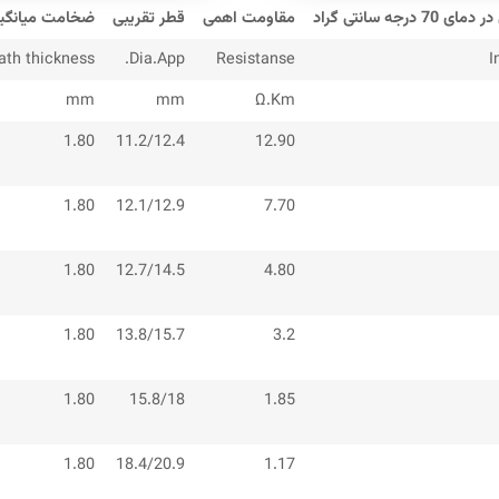
میانگین روکش
قطر تقریبی
مقاومت اهمی
حداقل مقاومت 
ath thickness
Dia.App.
Resistanse
I
mm
mm
Ω.Km
1.80
11.2/12.4
12.90
1.80
12.1/12.9
7.70
1.80
12.7/14.5
4.80
1.80
13.8/15.7
3.2
1.80
15.8/18
1.85
1.80
18.4/20.9
1.17