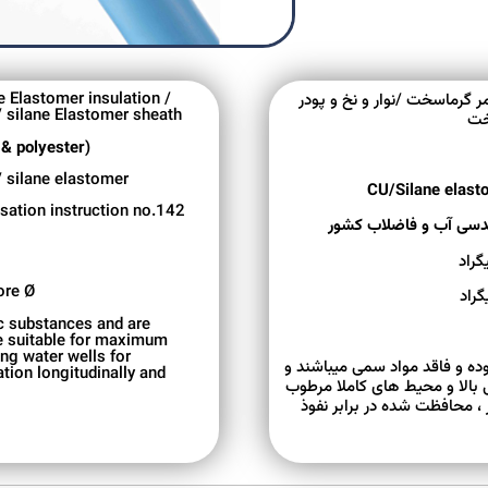
e Elastomer insulation /
مس افشان نرم / نوار پلی است
/ silane Elastomer sheath
بل
(Water &heat resistant Thermo plastic elastomer & polyester )
 silane elastomer
ation instruction no.142
ore Ø
c substances and are
are suitable for maximum
ng water wells for
این کابل ها مقاوم در برابر حر
tion longitudinally and
به همین علت مناسب برای محل 
علی الخصوص در چاه های آب 