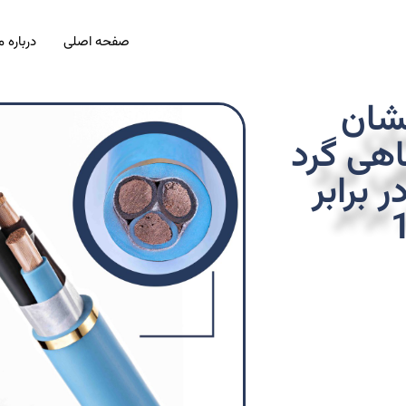
رباره ما
صفحه اصلی
کابل
موتورچا
مقاوم 