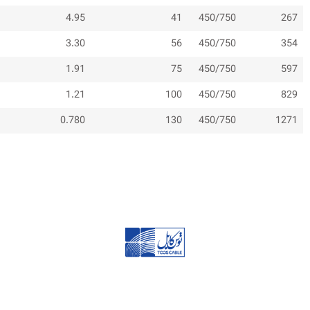
4.95
41
450/750
267
3.30
56
450/750
354
1.91
75
450/750
597
1.21
100
450/750
829
0.780
130
450/750
1271