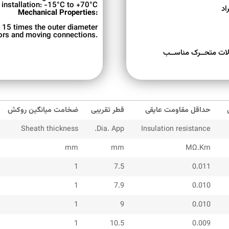
 installation: -15°C to +70°C
Mechanical Properties:
 15 times the outer diameter
tors and moving connections.
ــالات متحــرک مناســب
حداقل مقاومت عایقی
قطر تقریبی
ضخامت میانگین روکش
Sheath thickness
Dia. App.
Insulation resistance
mm
mm
MΩ.Km
1
7.5
0.011
1
7.9
0.010
1
9
0.010
1
10.5
0.009