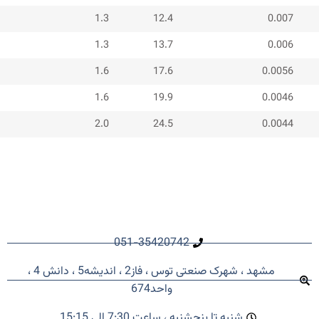
1.3
12.4
0.007
1.3
13.7
0.006
1.6
17.6
0.0056
1.6
19.9
0.0046
2.0
24.5
0.0044
051-35420742
مشهد ، شهرک صنعتی توس ، فاز2 ، اندیشه5 ، دانش 4 ،
واحد674
شنبه تا پنجشنبه ، ساعت 7:30 الی 15:15