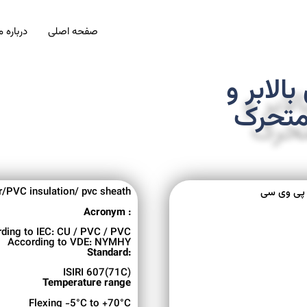
صفحه اصلی
درباره م
بالابر و
متحرک
r/PVC insulation/ pvc sheath
پی وی سی
Acronym :
ding to IEC: CU / PVC / PVC
According to VDE: NYMHY
Standard:
ISIRI 607(71C)
Temperature range
Flexing -5°C to +70°C